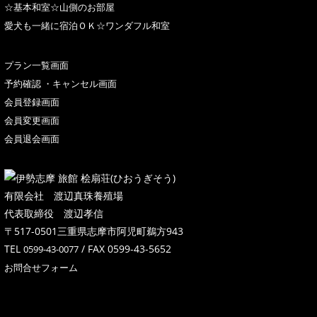
☆基本和室☆山側のお部屋
愛犬も一緒に宿泊ＯＫ☆ワンダフル和室
プラン一覧画面
予約確認 ・キャンセル画面
会員登録画面
会員変更画面
会員退会画面
有限会社 渡辺真珠養殖場
代表取締役 渡辺孝信
〒517-0501三重県志摩市阿児町鵜方943
TEL
/ FAX 0599-43-5652
0599-43-0077
お問合せフォーム